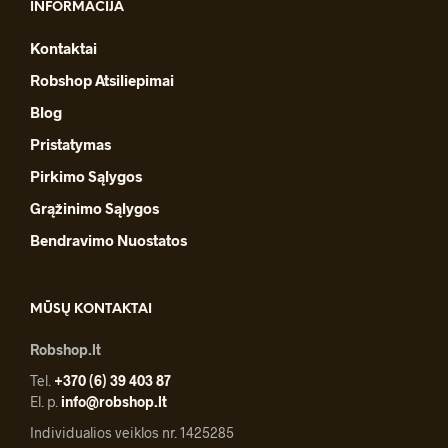
INFORMACIJA
Kontaktai
Robshop Atsiliepimai
Blog
Pristatymas
Pirkimo Sąlygos
Grąžinimo Sąlygos
Bendravimo Nuostatos
MŪSŲ KONTAKTAI
Robshop.lt
Tel.
+370 (6) 39 403 87
El. p.
info@robshop.lt
Individualios veiklos nr. 1425285