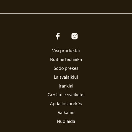
Visi produktai
Buitinė technika
Sodo prekės
Laisvalaikiui
Įrankiai
Grožiui ir sveikatai
Apdailos prekės
Vaikams
Nuolaida