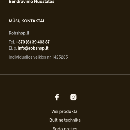
Bendravimo Nuostatos
MŪSŲ KONTAKTAI
Robshop.lt
Tel.
+370 (6) 39 403 87
El. p.
info@robshop.lt
Individualios veiklos nr. 1425285
Visi produktai
Buitinė technika
Sodo prekės