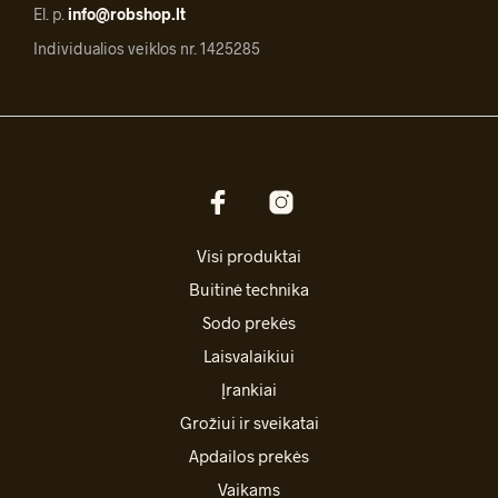
El. p.
info@robshop.lt
Individualios veiklos nr. 1425285
Visi produktai
Buitinė technika
Sodo prekės
Laisvalaikiui
Įrankiai
Grožiui ir sveikatai
Apdailos prekės
Vaikams