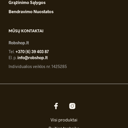
Grąžinimo Sąlygos
Bendravimo Nuostatos
MŪSŲ KONTAKTAI
Robshop.lt
Tel.
+370 (6) 39 403 87
El. p.
info@robshop.lt
Individualios veiklos nr. 1425285
Visi produktai