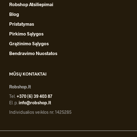
Robshop Atsiliepimai
Blog
Pristatymas
Pirkimo Sąlygos
Grąžinimo Sąlygos
Bendravimo Nuostatos
MŪSŲ KONTAKTAI
Robshop.lt
Tel.
+370 (6) 39 403 87
El. p.
info@robshop.lt
Individualios veiklos nr. 1425285