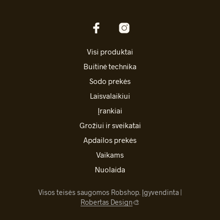
Visi produktai
Buitinė technika
Sodo prekės
Laisvalaikiui
Įrankiai
Grožiui ir sveikatai
Apdailos prekės
Vaikams
Nuolaida
Visos teisės saugomos Robshop. Įgyvendinta |
Robertas Design
🎨