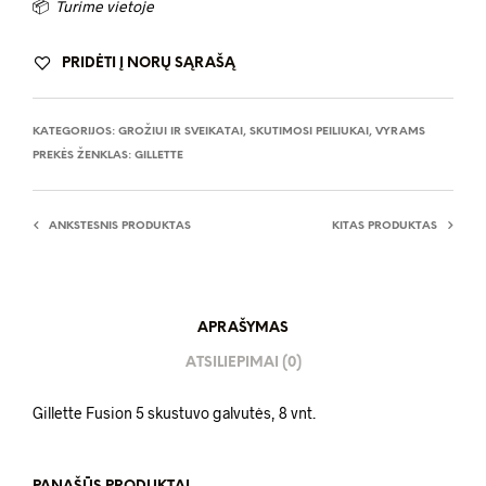
📦
Turime vietoje
PRIDĖTI Į NORŲ SĄRAŠĄ
KATEGORIJOS:
GROŽIUI IR SVEIKATAI
,
SKUTIMOSI PEILIUKAI
,
VYRAMS
PREKĖS ŽENKLAS:
GILLETTE
ANKSTESNIS PRODUKTAS
KITAS PRODUKTAS
APRAŠYMAS
ATSILIEPIMAI (0)
Gillette Fusion 5 skustuvo galvutės, 8 vnt.