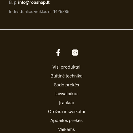
El. p.
info@robshop.lt
Individualios veiklos nr. 1425285
Visi produktai
Buitinė technika
Sodo prekės
Laisvalaikiui
Įrankiai
Grožiui ir sveikatai
Apdailos prekės
Vaikams