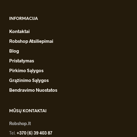
INFORMACIJA
Kontaktai
Robshop Atsiliepimai
Blog
Pristatymas
Pirkimo Sąlygos
Grąžinimo Sąlygos
Bendravimo Nuostatos
MŪSŲ KONTAKTAI
Robshop.lt
Tel.
+370 (6) 39 403 87