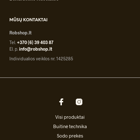
MŪSŲ KONTAKTAI
Robshop.lt
Tel.
+370 (6) 39 403 87
El. p.
info@robshop.lt
Individualios veiklos nr. 1425285
Visi produktai
Buitinė technika
Sodo prekės