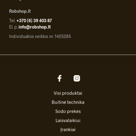
Robshop.lt
Tel.
+370 (6) 39 403 87
El. p.
info@robshop.lt
Individualios veiklos nr. 1425285
Visi produktai
Buitinė technika
Sodo prekės
Laisvalaikiui
Įrankiai