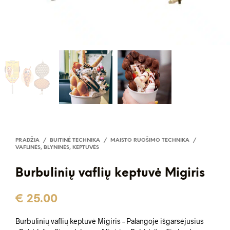
PRADŽIA
/
BUITINĖ TECHNIKA
/
MAISTO RUOŠIMO TECHNIKA
/
VAFLINĖS, BLYNINĖS, KEPTUVĖS
Burbulinių vaflių keptuvė Migiris
€
25.00
Burbulinių vaflių keptuvė Migiris – Palangoje išgarsėjusius