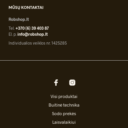
MŪSŲ KONTAKTAI
Robshop.lt
Tel.
+370 (6) 39 403 87
El. p.
info@robshop.lt
Individualios veiklos nr. 1425285
Visi produktai
Buitinė technika
Sodo prekės
Laisvalaikiui