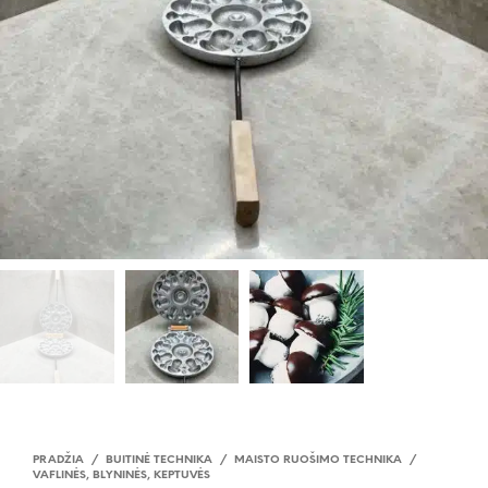
PRADŽIA
/
BUITINĖ TECHNIKA
/
MAISTO RUOŠIMO TECHNIKA
/
VAFLINĖS, BLYNINĖS, KEPTUVĖS