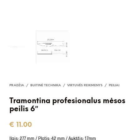
PRADŽIA
/
BUITINĖ TECHNIKA
/
VIRTUVĖS REIKMENYS
/
PEILIAI
Tramontina profesionalus mėsos
peilis 6″
€
11.00
Ilgis: 277 mm /
Plotis: 42 mm /
Aukštis: 17mm