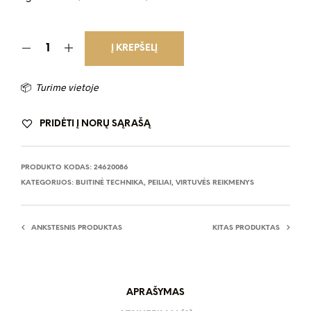
Į KREPŠELĮ
📦
Turime vietoje
PRIDĖTI Į NORŲ SĄRAŠĄ
PRODUKTO KODAS:
24620086
KATEGORIJOS:
BUITINĖ TECHNIKA
,
PEILIAI
,
VIRTUVĖS REIKMENYS
ANKSTESNIS PRODUKTAS
KITAS PRODUKTAS
APRAŠYMAS