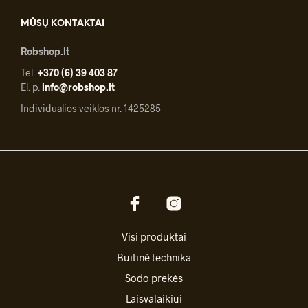
MŪSŲ KONTAKTAI
Robshop.lt
Tel.
+370 (6) 39 403 87
El. p.
info@robshop.lt
Individualios veiklos nr. 1425285
Visi produktai
Buitinė technika
Sodo prekės
Laisvalaikiui