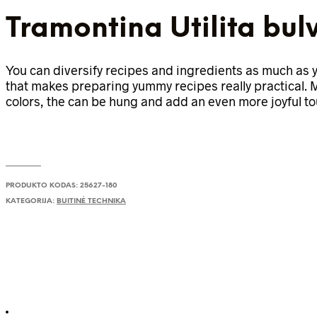
Tramontina Utilita bul
You can diversify recipes and ingredients as much as yo
that makes preparing yummy recipes really practical. Ma
colors, the can be hung and add an even more joyful to
PRODUKTO KODAS:
25627-180
KATEGORIJA:
BUITINĖ TECHNIKA