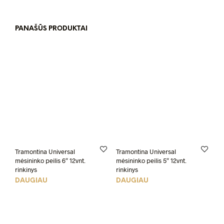
PANAŠŪS PRODUKTAI
Tramontina Universal
Tramontina Universal
mėsininko peilis 6″ 12vnt.
mėsininko peilis 5″ 12vnt.
rinkinys
rinkinys
DAUGIAU
DAUGIAU