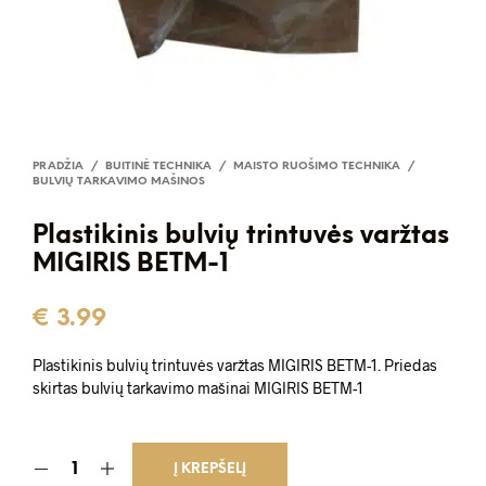
PRADŽIA
/
BUITINĖ TECHNIKA
/
MAISTO RUOŠIMO TECHNIKA
/
BULVIŲ TARKAVIMO MAŠINOS
Plastikinis bulvių trintuvės varžtas
MIGIRIS BETM-1
€
3.99
Plastikinis bulvių trintuvės varžtas MIGIRIS BETM-1. Priedas
skirtas bulvių tarkavimo mašinai MIGIRIS BETM-1
Į KREPŠELĮ