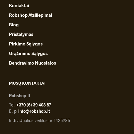
Kontaktai
Robshop Atsiliepimai
Blog
Pristatymas
Pirkimo Sąlygos
Grąžinimo Sąlygos
Bendravimo Nuostatos
MŪSŲ KONTAKTAI
Robshop.lt
Tel.
+370 (6) 39 403 87
El. p.
info@robshop.lt
Individualios veiklos nr. 1425285