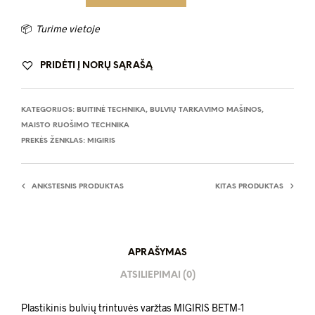
📦
Turime vietoje
PRIDĖTI Į NORŲ SĄRAŠĄ
KATEGORIJOS:
BUITINĖ TECHNIKA
,
BULVIŲ TARKAVIMO MAŠINOS
,
MAISTO RUOŠIMO TECHNIKA
PREKĖS ŽENKLAS:
MIGIRIS
ANKSTESNIS PRODUKTAS
KITAS PRODUKTAS
APRAŠYMAS
ATSILIEPIMAI (0)
Plastikinis bulvių trintuvės varžtas MIGIRIS BETM-1