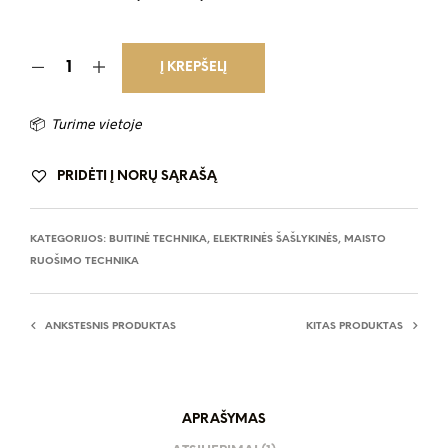
Į KREPŠELĮ
📦
Turime vietoje
PRIDĖTI Į NORŲ SĄRAŠĄ
KATEGORIJOS:
BUITINĖ TECHNIKA
,
ELEKTRINĖS ŠAŠLYKINĖS
,
MAISTO
RUOŠIMO TECHNIKA
ANKSTESNIS PRODUKTAS
KITAS PRODUKTAS
APRAŠYMAS