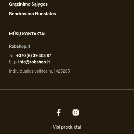
Grąžinimo Sąlygos
Bendravimo Nuostatos
MŪSŲ KONTAKTAI
Robshop.lt
Tel.
+370 (6) 39 403 87
El. p.
info@robshop.lt
Individualios veiklos nr. 1425285
Visi produktai