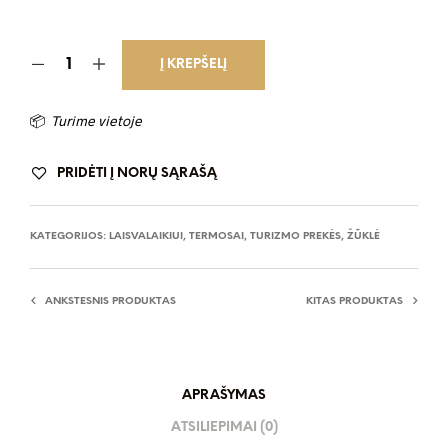
Į KREPŠELĮ
📦
Turime vietoje
PRIDĖTI Į NORŲ SĄRAŠĄ
KATEGORIJOS:
LAISVALAIKIUI
,
TERMOSAI
,
TURIZMO PREKĖS, ŽŪKLĖ
ANKSTESNIS PRODUKTAS
KITAS PRODUKTAS
APRAŠYMAS
ATSILIEPIMAI (0)