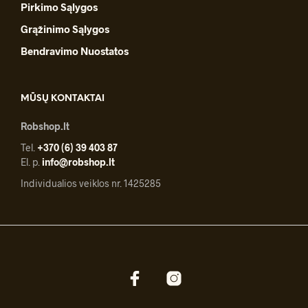
Pirkimo Sąlygos
Grąžinimo Sąlygos
Bendravimo Nuostatos
MŪSŲ KONTAKTAI
Robshop.lt
Tel.
+370 (6) 39 403 87
El. p.
info@robshop.lt
Individualios veiklos nr. 1425285