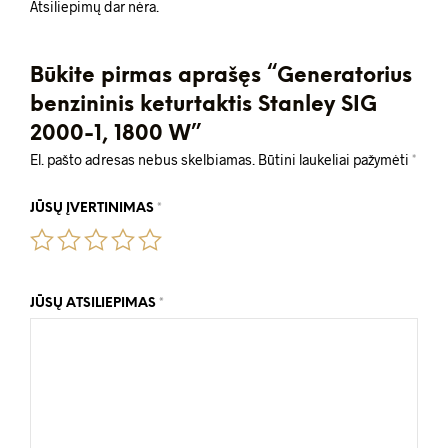
Atsiliepimų dar nėra.
Būkite pirmas aprašęs “Generatorius
benzininis keturtaktis Stanley SIG
2000-1, 1800 W”
El. pašto adresas nebus skelbiamas.
Būtini laukeliai pažymėti
*
JŪSŲ ĮVERTINIMAS
*
JŪSŲ ATSILIEPIMAS
*