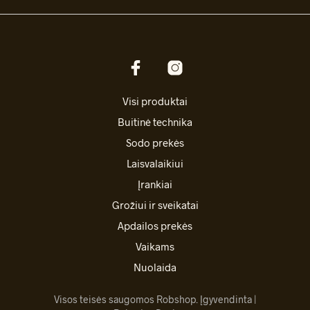
Visi produktai
Buitinė technika
Sodo prekės
Laisvalaikiui
Įrankiai
Grožiui ir sveikatai
Apdailos prekės
Vaikams
Nuolaida
Visos teisės saugomos Robshop. Įgyvendinta |