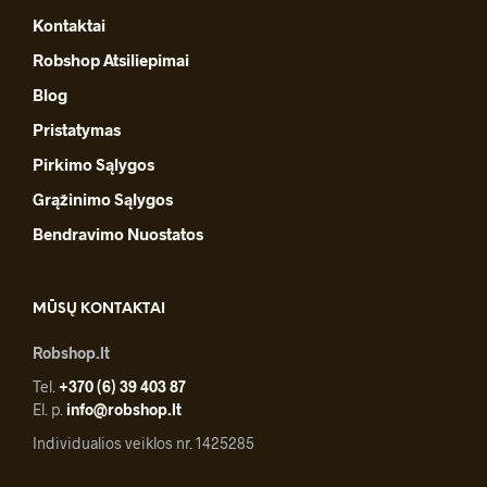
Kontaktai
Robshop Atsiliepimai
Blog
Pristatymas
Pirkimo Sąlygos
Grąžinimo Sąlygos
Bendravimo Nuostatos
MŪSŲ KONTAKTAI
Robshop.lt
Tel.
+370 (6) 39 403 87
El. p.
info@robshop.lt
Individualios veiklos nr. 1425285