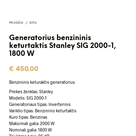
PRADŽIA
/
KITA
Generatorius benzininis
keturtaktis Stanley SIG 2000-1,
1800 W
€
450.00
Benzininis keturaktis generatorius
Prekės ženklas: Stanley
Modelis: SIG 2000-1
Generatoriaus tipas: Inverterinis
Variklio tipas: Benzininis keturtaktis
Kuro tipas: Benzinas
Maksimali galia: 2000 W
Nominali galia: 1800 W