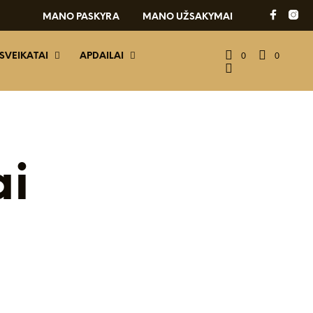
MANO PASKYRA
MANO UŽSAKYMAI
0
0
 SVEIKATAI
APDAILAI
ai