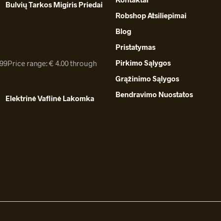
Bulvių Tarkos Migiris Priedai
Robshop Atsiliepimai
Blog
Pristatymas
Pirkimo Sąlygos
99
Price range: € 4.00 through
Grąžinimo Sąlygos
Bendravimo Nuostatos
Elektrinė Vaflinė Lakomka