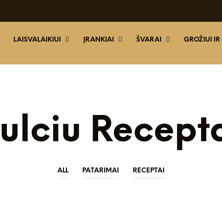
LAISVALAIKIUI
ĮRANKIAI
ŠVARAI
GROŽIUI IR
ulciu Recept
ALL
PATARIMAI
RECEPTAI