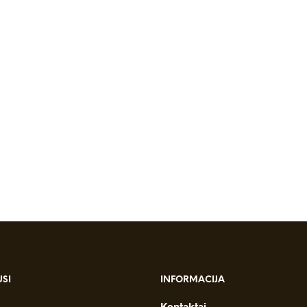
i
SI
INFORMACIJA
Kontaktai