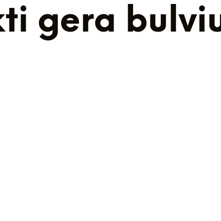
kti gera bulv